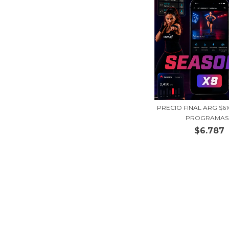
PRECIO FINAL ARG $6
PROGRAMAS.
$6.787