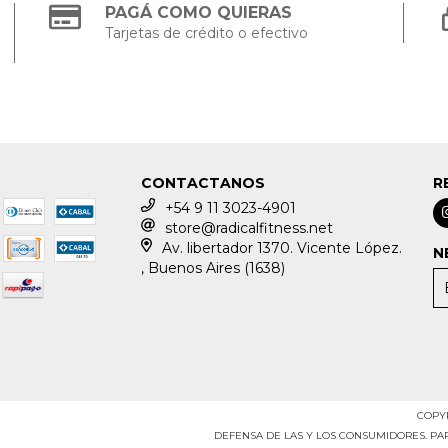
PAGÁ COMO QUIERAS
Tarjetas de crédito o efectivo
CONTACTANOS
R
+54 9 11 3023-4901
store@radicalfitness.net
Av. libertador 1370. Vicente López.
N
, Buenos Aires (1638)
COPYR
DEFENSA DE LAS Y LOS CONSUMIDORES. P