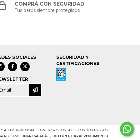
COMPRÁ CON SEGURIDAD
Tus datos siempre protegidos
EDES SOCIALES
SEGURIDAD Y
CERTIFICACIONES
EWSLETTER
IGHT RADICAL STORE - 2026. TODOS LOS DERECHOS RESERVADOS.
ARA RECLAMOS
INGRESÁ ACÁ.
/
BOTÓN DE ARREPENTIMIENTO