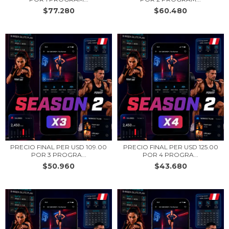
$77.280
$60.480
PRECIO FINAL PER USD 109.00
PRECIO FINAL PER USD 125.00
POR 3 PROGRA...
POR 4 PROGRA...
$50.960
$43.680