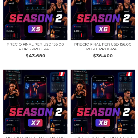
PRECIO FINAL PER USD 156.00
PRECIO FINAL PER USD 156.00
POR 5 PROGRA...
POR 6 PROGRA...
$43.680
$36.400
PRECIO FINAL PER USD 180.00
PRECIO FINAL PER USD 180.00