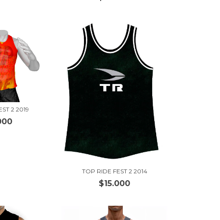
ST 2 2019
000
TOP RIDE FEST 2 2014
$15.000