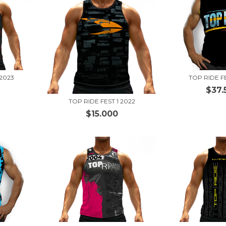
 2023
TOP RIDE F
$37.
TOP RIDE FEST 1 2022
$15.000