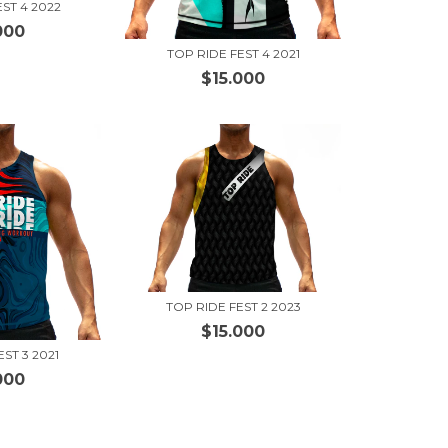
EST 4 2022
000
TOP RIDE FEST 4 2021
$15.000
TOP RIDE FEST 2 2023
$15.000
ST 3 2021
000