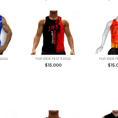
TOP RIDE FE
 2024
TOP RIDE FEST 3 2022
$15.
$15.000