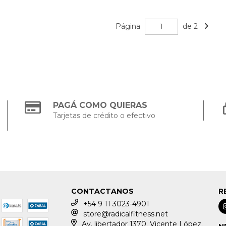
Página
de 2
PAGÁ COMO QUIERAS
Tarjetas de crédito o efectivo
CONTACTANOS
R
+54 9 11 3023-4901
store@radicalfitness.net
Av. libertador 1370. Vicente López.