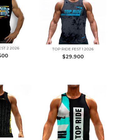
EST 2 2026
TOP RIDE FEST 1 2026
500
$29.900