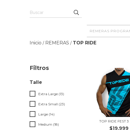
REMERAS PROGRA
Inicio
REMERAS
TOP RIDE
/
/
Filtros
Talle
Extra Large (13)
Extra Small (23)
Large (14)
TOP RIDE FEST 3
Medium (18)
$19.999