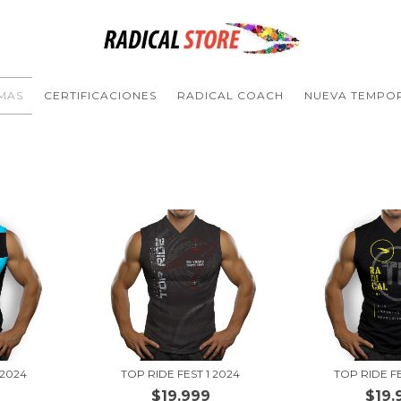
MAS
CERTIFICACIONES
RADICAL COACH
NUEVA TEMPO
 2024
TOP RIDE FEST 1 2024
TOP RIDE F
$19.999
$19.