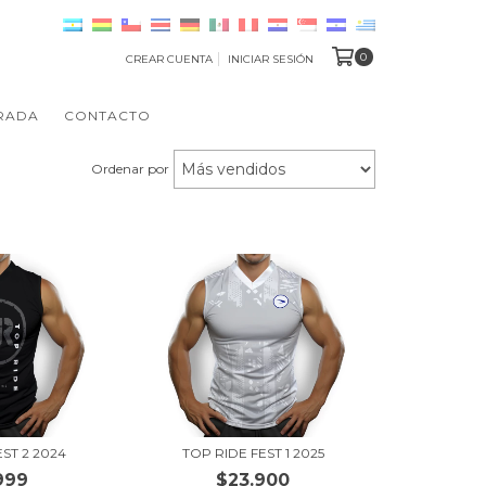
0
CREAR CUENTA
INICIAR SESIÓN
RADA
CONTACTO
Ordenar por
EST 2 2024
TOP RIDE FEST 1 2025
999
$23.900